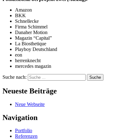
Amazon
BKK
Schnellecke
Firma Schimmel
Danaher Motion
Magazin “Capital”
La Biosthetique
Playboy Deutschland
eon
herrenknecht
mercedes magazin
Suche nach:
Suche
Neueste Beiträge
Neue Webseite
Navigation
Portfolio
Referenzen