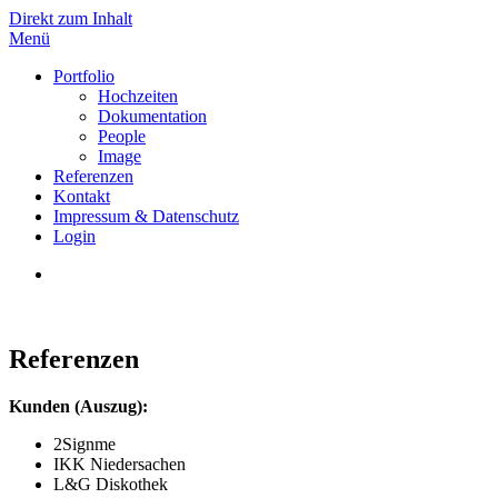
Direkt zum Inhalt
Menü
TG
Portfolio
Hochzeiten
Dokumentation
People
Image
Referenzen
Kontakt
Impressum & Datenschutz
Login
Referenzen
Kunden (Auszug):
2Signme
IKK Niedersachen
L&G Diskothek