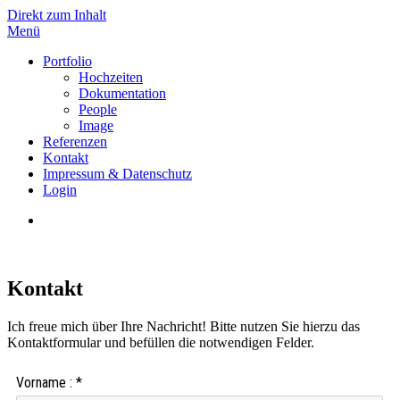
Direkt zum Inhalt
Menü
TG
Portfolio
Hochzeiten
Dokumentation
People
Image
Referenzen
Kontakt
Impressum & Datenschutz
Login
Kontakt
Ich freue mich über Ihre Nachricht! Bitte nutzen Sie hierzu das
Kontaktformular und befüllen die notwendigen Felder.
Vorname
:
*