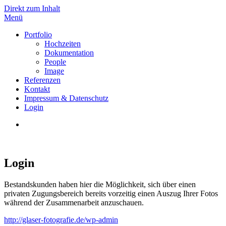
Direkt zum Inhalt
Menü
TG
Portfolio
Hochzeiten
Dokumentation
People
Image
Referenzen
Kontakt
Impressum & Datenschutz
Login
Login
Bestandskunden haben hier die Möglichkeit, sich über einen
privaten Zugungsbereich bereits vorzeitig einen Auszug Ihrer Fotos
während der Zusammenarbeit anzuschauen.
http://glaser-fotografie.de/wp-admin